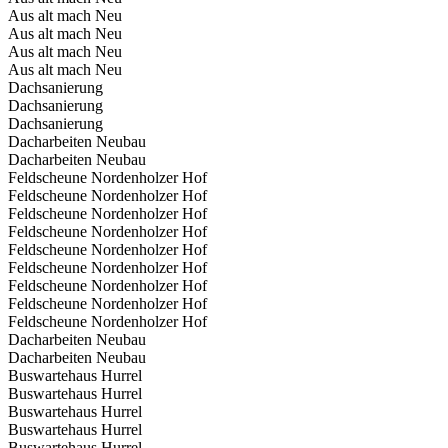
Aus alt mach Neu
Aus alt mach Neu
Aus alt mach Neu
Aus alt mach Neu
Dachsanierung
Dachsanierung
Dachsanierung
Dacharbeiten Neubau
Dacharbeiten Neubau
Feldscheune Nordenholzer Hof
Feldscheune Nordenholzer Hof
Feldscheune Nordenholzer Hof
Feldscheune Nordenholzer Hof
Feldscheune Nordenholzer Hof
Feldscheune Nordenholzer Hof
Feldscheune Nordenholzer Hof
Feldscheune Nordenholzer Hof
Feldscheune Nordenholzer Hof
Dacharbeiten Neubau
Dacharbeiten Neubau
Buswartehaus Hurrel
Buswartehaus Hurrel
Buswartehaus Hurrel
Buswartehaus Hurrel
Buswartehaus Hurrel