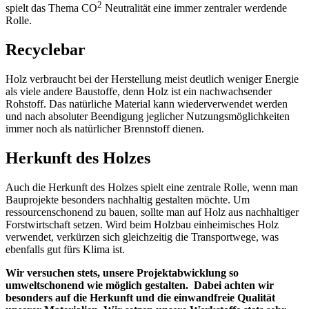
2
spielt das Thema CO
Neutralität eine immer zentraler werdende
Rolle.
Recyclebar
Holz verbraucht bei der Herstellung meist deutlich weniger Energie
als viele andere Baustoffe, denn Holz ist ein nachwachsender
Rohstoff. Das natürliche Material kann wiederverwendet werden
und nach absoluter Beendigung jeglicher Nutzungsmöglichkeiten
immer noch als natürlicher Brennstoff dienen.
Herkunft des Holzes
Auch die Herkunft des Holzes spielt eine zentrale Rolle, wenn man
Bauprojekte besonders nachhaltig gestalten möchte. Um
ressourcenschonend zu bauen, sollte man auf Holz aus nachhaltiger
Forstwirtschaft setzen. Wird beim Holzbau einheimisches Holz
verwendet, verkürzen sich gleichzeitig die Transportwege, was
ebenfalls gut fürs Klima ist.
Wir versuchen stets, unsere Projektabwicklung so
umweltschonend wie möglich gestalten. Dabei achten wir
besonders auf die Herkunft und die einwandfreie Qualität