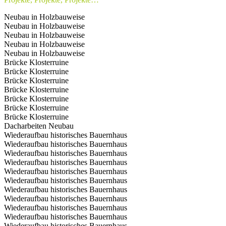
Neubau in Holzbauweise
Neubau in Holzbauweise
Neubau in Holzbauweise
Neubau in Holzbauweise
Neubau in Holzbauweise
Brücke Klosterruine
Brücke Klosterruine
Brücke Klosterruine
Brücke Klosterruine
Brücke Klosterruine
Brücke Klosterruine
Brücke Klosterruine
Dacharbeiten Neubau
Wiederaufbau historisches Bauernhaus
Wiederaufbau historisches Bauernhaus
Wiederaufbau historisches Bauernhaus
Wiederaufbau historisches Bauernhaus
Wiederaufbau historisches Bauernhaus
Wiederaufbau historisches Bauernhaus
Wiederaufbau historisches Bauernhaus
Wiederaufbau historisches Bauernhaus
Wiederaufbau historisches Bauernhaus
Wiederaufbau historisches Bauernhaus
Wiederaufbau historisches Bauernhaus