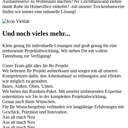
Ausbaureserve zu Wohnraum machen? Ne Leichtbauwand ziehen
damit Ruhe im Homeoffice einkehrt? -mit unserer Trockenbauweise
finden wir immer eine rationelle Lösung!
Und noch vieles mehr...
Klein genug für individuelle Lösungen und groß genug für eine
umfassende Projektabwicklung. Wir stehen Dir mit vollem
Tatendrang zur Verfügung!
Unser Team gibt alles für Ihr Projekt.
Wir betreuen Ihr Projekt aufmerksam und sorgen mit all unseren
Kompetenzen dafür, den Arbeitsablauf so reibungslos und effektiv
wie möglich zu gestalten.
Innen. Außen. Oben. Unten.
Wir bieten das Rundum-Paket. Mit unserer umfassenden Expertise
unterstützen wir Sie in der kompletten Projektabwicklung.
Genau nach Ihren Wünschen.
Für Ihr Wunschergebnis verbinden wir langjährige Erfahrungen mit
Geschick, Präzision und Innovation.
Aus alt mach Neu
Aus alt mach Neu
Aus alt mach Neu