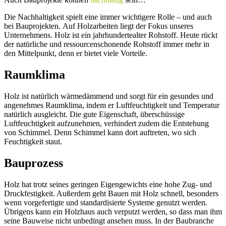
Die Nachhaltigkeit spielt eine immer wichtigere Rolle – und auch
bei Bauprojekten. Auf Holzarbeiten liegt der Fokus unseres
Unternehmens. Holz ist ein jahrhundertealter Rohstoff. Heute rückt
der natürliche und ressourcenschonende Rohstoff immer mehr in
den Mittelpunkt, denn er bietet viele Vorteile.
Raumklima
Holz ist natürlich wärmedämmend und sorgt für ein gesundes und
angenehmes Raumklima, indem er Luftfeuchtigkeit und Temperatur
natürlich ausgleicht. Die gute Eigenschaft, überschüssige
Luftfeuchtigkeit aufzunehmen, verhindert zudem die Entstehung
von Schimmel. Denn Schimmel kann dort auftreten, wo sich
Feuchtigkeit staut.
Bauprozess
Holz hat trotz seines geringen Eigengewichts eine hohe Zug- und
Druckfestigkeit. Außerdem geht Bauen mit Holz schnell, besonders
wenn vorgefertigte und standardisierte Systeme genutzt werden.
Übrigens kann ein Holzhaus auch verputzt werden, so dass man ihm
seine Bauweise nicht unbedingt ansehen muss. In der Baubranche