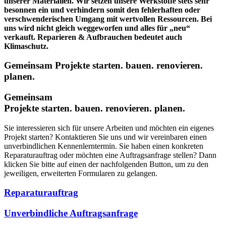
unserer Materialien. Wir setzen unsere Werkstoffe stets sehr
besonnen ein und verhindern somit den fehlerhaften oder
verschwenderischen Umgang mit wertvollen Ressourcen. Bei
uns wird nicht gleich weggeworfen und alles für „neu“
verkauft. Reparieren & Aufbrauchen bedeutet auch
Klimaschutz.
Gemeinsam
Projekte starten.
bauen.
renovieren.
planen.
Gemeinsam
Projekte starten.
bauen.
renovieren.
planen.
Sie interessieren sich für unsere Arbeiten und möchten ein eigenes
Projekt starten? Kontaktieren Sie uns und wir vereinbaren einen
unverbindlichen Kennenlerntermin. Sie haben einen konkreten
Reparaturauftrag oder möchten eine Auftragsanfrage stellen? Dann
klicken Sie bitte auf einen der nachfolgenden Button, um zu den
jeweiligen, erweiterten Formularen zu gelangen.
Reparaturauftrag
Unverbindliche Auftragsanfrage