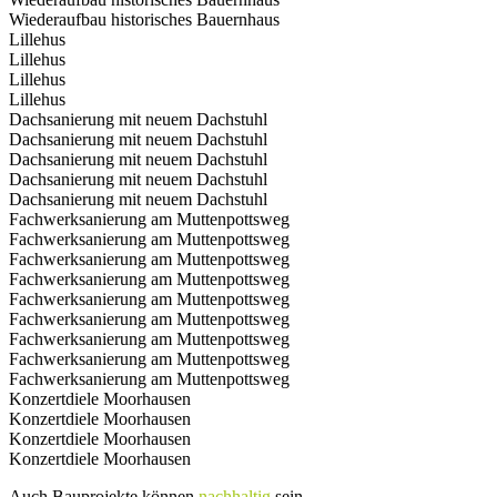
Wiederaufbau historisches Bauernhaus
Lillehus
Lillehus
Lillehus
Lillehus
Dachsanierung mit neuem Dachstuhl
Dachsanierung mit neuem Dachstuhl
Dachsanierung mit neuem Dachstuhl
Dachsanierung mit neuem Dachstuhl
Dachsanierung mit neuem Dachstuhl
Fachwerksanierung am Muttenpottsweg
Fachwerksanierung am Muttenpottsweg
Fachwerksanierung am Muttenpottsweg
Fachwerksanierung am Muttenpottsweg
Fachwerksanierung am Muttenpottsweg
Fachwerksanierung am Muttenpottsweg
Fachwerksanierung am Muttenpottsweg
Fachwerksanierung am Muttenpottsweg
Fachwerksanierung am Muttenpottsweg
Konzertdiele Moorhausen
Konzertdiele Moorhausen
Konzertdiele Moorhausen
Konzertdiele Moorhausen
Auch Bauprojekte können
nachhaltig
sein…