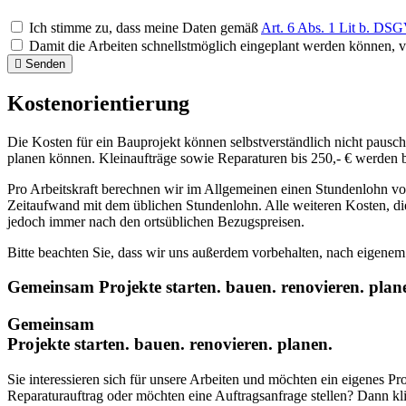
Ich stimme zu, dass meine Daten gemäß
Art. 6 Abs. 1 Lit b. D
Damit die Arbeiten schnellstmöglich eingeplant werden können, ver
Senden
Kostenorientierung
Die Kosten für ein Bauprojekt können selbstverständlich nicht pausch
planen können. Kleinaufträge sowie Reparaturen bis 250,- € werden b
Pro Arbeitskraft berechnen wir im Allgemeinen einen Stundenlohn vo
Zeitaufwand mit dem üblichen Stundenlohn. Alle weiteren Kosten, di
jedoch immer nach den ortsüblichen Bezugspreisen.
Bitte beachten Sie, dass wir uns außerdem vorbehalten, nach eigene
Gemeinsam
Projekte starten.
bauen.
renovieren.
plan
Gemeinsam
Projekte starten.
bauen.
renovieren.
planen.
Sie interessieren sich für unsere Arbeiten und möchten ein eigenes P
Reparaturauftrag oder möchten eine Auftragsanfrage stellen? Dann kli