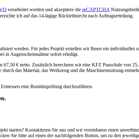
SGVO
verarbeitet werden und akzeptiere die
reCAPTCHA
Nutzungsbedi
zichte ich auf das 14-tägige Rücktrittsrecht nach Auftragserteilung.
alisiert werden. Für jedes Projekt erstellen wir Ihnen ein individuell
ei in Augenscheinnahme sofort erledigt.
n 67,50 € netto. Zusätzlich berechnen wir eine KFZ Pauschale von 25,
e durch das Material, das Werkzeug und die Maschinennutzung entstehe
m Ermessen eine Bonitätsprüfung durchzuführen.
en.
rojekt starten? Kontaktieren Sie uns und wir vereinbaren einen unverbi
cken Sie bitte auf einen der nachfolgenden Button, um zu den jeweilig