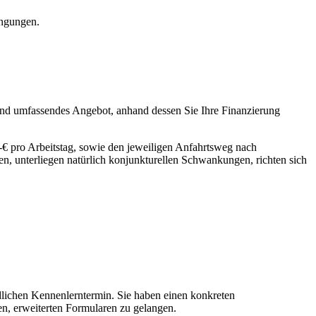
ngungen.
es und umfassendes Angebot, anhand dessen Sie Ihre Finanzierung
-€ pro Arbeitstag, sowie den jeweiligen Anfahrtsweg nach
n, unterliegen natürlich konjunkturellen Schwankungen, richten sich
ndlichen Kennenlerntermin. Sie haben einen konkreten
en, erweiterten Formularen zu gelangen.